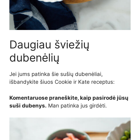
Daugiau šviežių
dubenėlių
Jei jums patinka šie sušių dubenėliai,
išbandykite šiuos Cookie ir Kate receptus:
Komentaruose praneškite, kaip pasirodė jūsų
suši dubenys.
Man patinka jus girdėti.