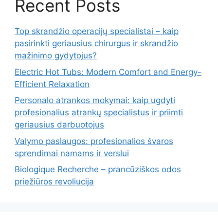
Recent Posts
Top skrandžio operacijų specialistai – kaip
pasirinkti geriausius chirurgus ir skrandžio
mažinimo gydytojus?
Electric Hot Tubs: Modern Comfort and Energy-
Efficient Relaxation
Personalo atrankos mokymai: kaip ugdyti
profesionalius atrankų specialistus ir priimti
geriausius darbuotojus
Valymo paslaugos: profesionalios švaros
sprendimai namams ir verslui
Biologique Recherche – prancūziškos odos
priežiūros revoliucija