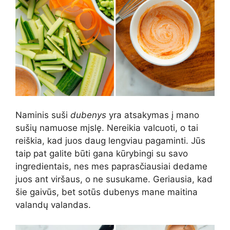
Naminis suši
dubenys
yra atsakymas į mano
sušių namuose mįslę. Nereikia valcuoti, o tai
reiškia, kad juos daug lengviau pagaminti. Jūs
taip pat galite būti gana kūrybingi su savo
ingredientais, nes mes paprasčiausiai dedame
juos ant viršaus, o ne susukame. Geriausia, kad
šie gaivūs, bet sotūs dubenys mane maitina
valandų valandas.