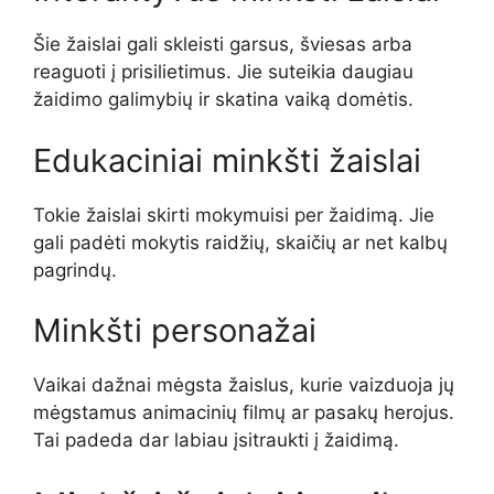
Šie žaislai gali skleisti garsus, šviesas arba
reaguoti į prisilietimus. Jie suteikia daugiau
žaidimo galimybių ir skatina vaiką domėtis.
Edukaciniai minkšti žaislai
Tokie žaislai skirti mokymuisi per žaidimą. Jie
gali padėti mokytis raidžių, skaičių ar net kalbų
pagrindų.
Minkšti personažai
Vaikai dažnai mėgsta žaislus, kurie vaizduoja jų
mėgstamus animacinių filmų ar pasakų herojus.
Tai padeda dar labiau įsitraukti į žaidimą.