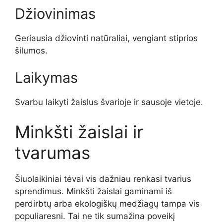
Džiovinimas
Geriausia džiovinti natūraliai, vengiant stiprios
šilumos.
Laikymas
Svarbu laikyti žaislus švarioje ir sausoje vietoje.
Minkšti žaislai ir
tvarumas
Šiuolaikiniai tėvai vis dažniau renkasi tvarius
sprendimus. Minkšti žaislai gaminami iš
perdirbtų arba ekologiškų medžiagų tampa vis
populiaresni. Tai ne tik sumažina poveikį