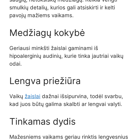
smulkių detalių, kurios gali atsiskirti ir kelti
pavojų mažiems vaikams.
Medžiagų kokybė
Geriausi minkšti žaislai gaminami iš
hipoalerginių audinių, kurie tinka jautriai vaikų
odai.
Lengva priežiūra
Vaikų
žaislai
dažnai išsipurvina, todėl svarbu,
kad juos būtų galima skalbti ar lengvai valyti.
Tinkamas dydis
Mažesniems vaikams geriau rinktis lengvesnius