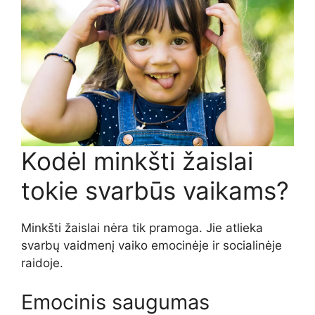
Kodėl minkšti žaislai
tokie svarbūs vaikams?
Minkšti žaislai nėra tik pramoga. Jie atlieka
svarbų vaidmenį vaiko emocinėje ir socialinėje
raidoje.
Emocinis saugumas