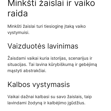
Minkšti žaislai ir vaiko
raida
Minkšti žaislai turi tiesioginę įtaką vaiko
vystymuisi.
Vaizduotės lavinimas
Žaisdami vaikai kuria istorijas, scenarijus ir
situacijas. Tai lavina kūrybiškumą ir gebėjimą
mąstyti abstrakčiai.
Kalbos vystymasis
Vaikai dažnai kalbasi su savo žaislais, taip
lavindami žodyną ir kalbėjimo įgūdžius.