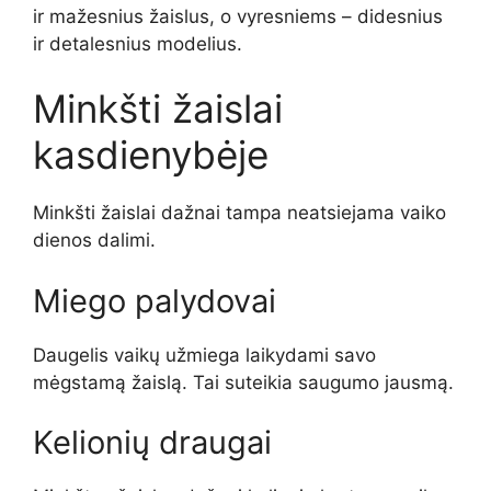
ir mažesnius žaislus, o vyresniems – didesnius
ir detalesnius modelius.
Minkšti žaislai
kasdienybėje
Minkšti žaislai dažnai tampa neatsiejama vaiko
dienos dalimi.
Miego palydovai
Daugelis vaikų užmiega laikydami savo
mėgstamą žaislą. Tai suteikia saugumo jausmą.
Kelionių draugai