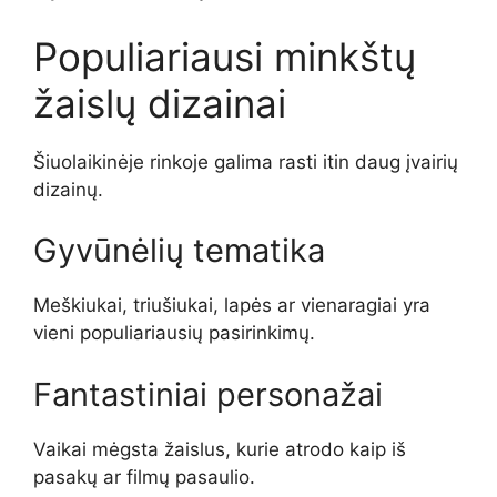
Populiariausi minkštų
žaislų dizainai
Šiuolaikinėje rinkoje galima rasti itin daug įvairių
dizainų.
Gyvūnėlių tematika
Meškiukai, triušiukai, lapės ar vienaragiai yra
vieni populiariausių pasirinkimų.
Fantastiniai personažai
Vaikai mėgsta žaislus, kurie atrodo kaip iš
pasakų ar filmų pasaulio.