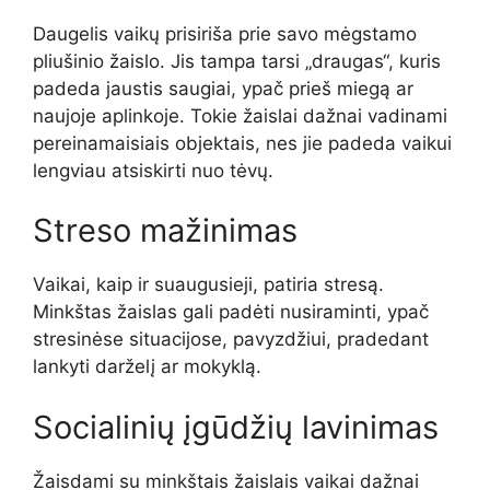
Daugelis vaikų prisiriša prie savo mėgstamo
pliušinio žaislo. Jis tampa tarsi „draugas“, kuris
padeda jaustis saugiai, ypač prieš miegą ar
naujoje aplinkoje. Tokie žaislai dažnai vadinami
pereinamaisiais objektais, nes jie padeda vaikui
lengviau atsiskirti nuo tėvų.
Streso mažinimas
Vaikai, kaip ir suaugusieji, patiria stresą.
Minkštas žaislas gali padėti nusiraminti, ypač
stresinėse situacijose, pavyzdžiui, pradedant
lankyti darželį ar mokyklą.
Socialinių įgūdžių lavinimas
Žaisdami su minkštais žaislais vaikai dažnai