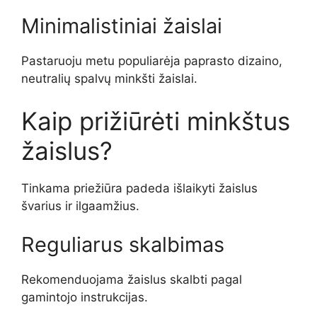
Minimalistiniai žaislai
Pastaruoju metu populiarėja paprasto dizaino,
neutralių spalvų minkšti žaislai.
Kaip prižiūrėti minkštus
žaislus?
Tinkama priežiūra padeda išlaikyti žaislus
švarius ir ilgaamžius.
Reguliarus skalbimas
Rekomenduojama žaislus skalbti pagal
gamintojo instrukcijas.