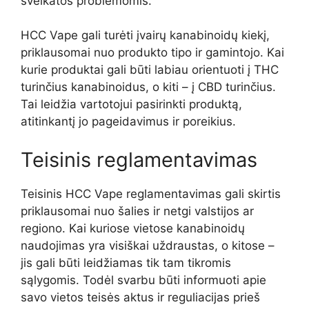
sveikatos problemomis.
HCC Vape gali turėti įvairų kanabinoidų kiekį,
priklausomai nuo produkto tipo ir gamintojo. Kai
kurie produktai gali būti labiau orientuoti į THC
turinčius kanabinoidus, o kiti – į CBD turinčius.
Tai leidžia vartotojui pasirinkti produktą,
atitinkantį jo pageidavimus ir poreikius.
Teisinis reglamentavimas
Teisinis HCC Vape reglamentavimas gali skirtis
priklausomai nuo šalies ir netgi valstijos ar
regiono. Kai kuriose vietose kanabinoidų
naudojimas yra visiškai uždraustas, o kitose –
jis gali būti leidžiamas tik tam tikromis
sąlygomis. Todėl svarbu būti informuoti apie
savo vietos teisės aktus ir reguliacijas prieš