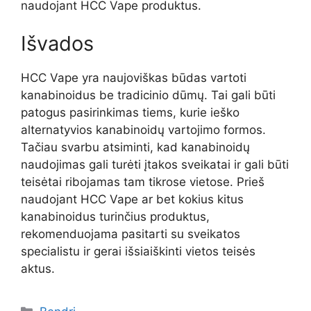
naudojant HCC Vape produktus.
Išvados
HCC Vape yra naujoviškas būdas vartoti
kanabinoidus be tradicinio dūmų. Tai gali būti
patogus pasirinkimas tiems, kurie ieško
alternatyvios kanabinoidų vartojimo formos.
Tačiau svarbu atsiminti, kad kanabinoidų
naudojimas gali turėti įtakos sveikatai ir gali būti
teisėtai ribojamas tam tikrose vietose. Prieš
naudojant HCC Vape ar bet kokius kitus
kanabinoidus turinčius produktus,
rekomenduojama pasitarti su sveikatos
specialistu ir gerai išsiaiškinti vietos teisės
aktus.
Kategorijos