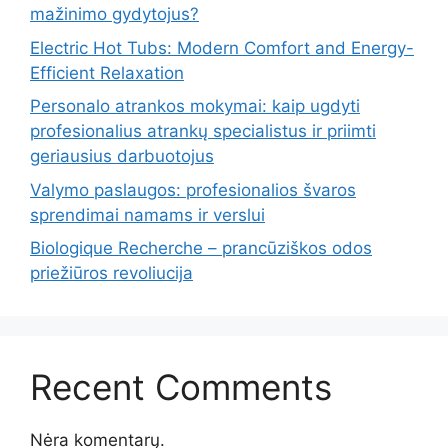
mažinimo gydytojus?
Electric Hot Tubs: Modern Comfort and Energy-
Efficient Relaxation
Personalo atrankos mokymai: kaip ugdyti
profesionalius atrankų specialistus ir priimti
geriausius darbuotojus
Valymo paslaugos: profesionalios švaros
sprendimai namams ir verslui
Biologique Recherche – prancūziškos odos
priežiūros revoliucija
Recent Comments
Nėra komentarų.