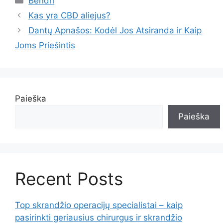
Bendri
Kas yra CBD aliejus?
Dantų Apnašos: Kodėl Jos Atsiranda ir Kaip
Joms Priešintis
Paieška
Paieška
Recent Posts
Top skrandžio operacijų specialistai – kaip
pasirinkti geriausius chirurgus ir skrandžio