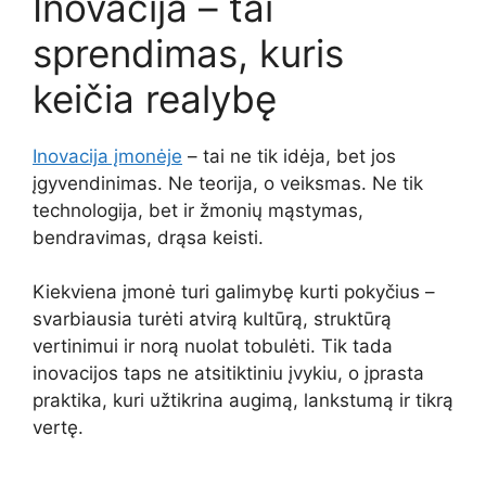
Inovacija – tai
sprendimas, kuris
keičia realybę
Inovacija įmonėje
– tai ne tik idėja, bet jos
įgyvendinimas. Ne teorija, o veiksmas. Ne tik
technologija, bet ir žmonių mąstymas,
bendravimas, drąsa keisti.
Kiekviena įmonė turi galimybę kurti pokyčius –
svarbiausia turėti atvirą kultūrą, struktūrą
vertinimui ir norą nuolat tobulėti. Tik tada
inovacijos taps ne atsitiktiniu įvykiu, o įprasta
praktika, kuri užtikrina augimą, lankstumą ir tikrą
vertę.