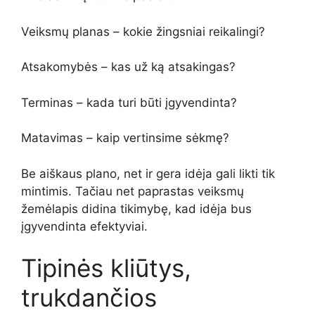
Veiksmų planas – kokie žingsniai reikalingi?
Atsakomybės – kas už ką atsakingas?
Terminas – kada turi būti įgyvendinta?
Matavimas – kaip vertinsime sėkmę?
Be aiškaus plano, net ir gera idėja gali likti tik
mintimis. Tačiau net paprastas veiksmų
žemėlapis didina tikimybę, kad idėja bus
įgyvendinta efektyviai.
Tipinės kliūtys,
trukdančios