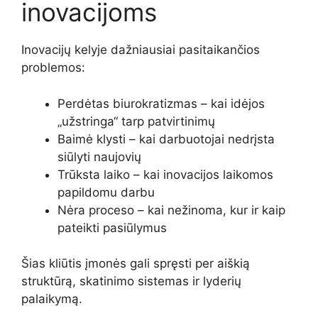
inovacijoms
Inovacijų kelyje dažniausiai pasitaikančios
problemos:
Perdėtas biurokratizmas – kai idėjos
„užstringa“ tarp patvirtinimų
Baimė klysti – kai darbuotojai nedrįsta
siūlyti naujovių
Trūksta laiko – kai inovacijos laikomos
papildomu darbu
Nėra proceso – kai nežinoma, kur ir kaip
pateikti pasiūlymus
Šias kliūtis įmonės gali spręsti per aiškią
struktūrą, skatinimo sistemas ir lyderių
palaikymą.