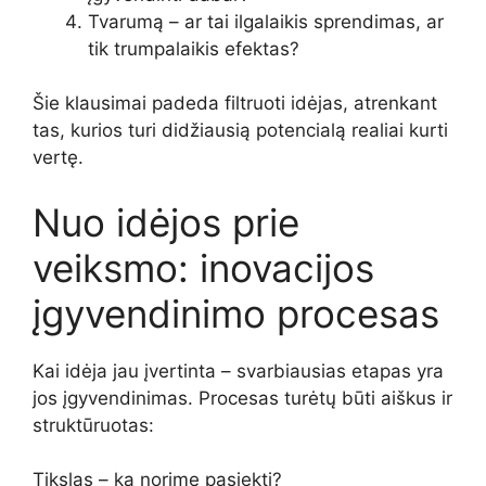
Tvarumą – ar tai ilgalaikis sprendimas, ar
tik trumpalaikis efektas?
Šie klausimai padeda filtruoti idėjas, atrenkant
tas, kurios turi didžiausią potencialą realiai kurti
vertę.
Nuo idėjos prie
veiksmo: inovacijos
įgyvendinimo procesas
Kai idėja jau įvertinta – svarbiausias etapas yra
jos įgyvendinimas. Procesas turėtų būti aiškus ir
struktūruotas:
Tikslas – ką norime pasiekti?