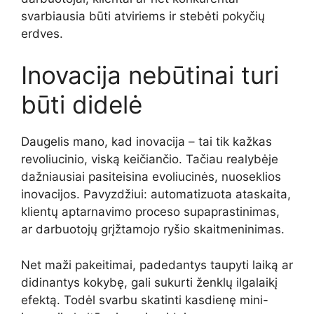
svarbiausia būti atviriems ir stebėti pokyčių
erdves.
Inovacija nebūtinai turi
būti didelė
Daugelis mano, kad inovacija – tai tik kažkas
revoliucinio, viską keičiančio. Tačiau realybėje
dažniausiai pasiteisina evoliucinės, nuoseklios
inovacijos. Pavyzdžiui: automatizuota ataskaita,
klientų aptarnavimo proceso supaprastinimas,
ar darbuotojų grįžtamojo ryšio skaitmeninimas.
Net maži pakeitimai, padedantys taupyti laiką ar
didinantys kokybę, gali sukurti ženklų ilgalaikį
efektą. Todėl svarbu skatinti kasdienę mini-