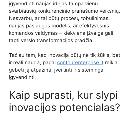
įgyvendinti naujas idėjas tampa vienu
svarbiausių konkurencinio pranašumo veiksnių.
Nesvarbu, ar tai būtų procesų tobulinimas,
naujas paslaugos modelis, ar efektyvesnis
komandos valdymas – kiekviena įžvalga gali
tapti verslo transformacijos pradžia.
Tačiau tam, kad inovacija būtų ne tik šūkis, bet
ir reali nauda, pagal
contourenterprise.lt
reikia
gebėti ją atpažinti, įvertinti ir sistemingai
įgyvendinti.
Kaip suprasti, kur slypi
inovacijos potencialas?