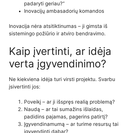
padaryti geriau?“
Inovacijų ambasadorių komandos
Inovacija nėra atsitiktinumas – ji gimsta iš
sistemingo požiūrio ir atviro bendravimo.
Kaip įvertinti, ar idėja
verta įgyvendinimo?
Ne kiekviena idėja turi virsti projektu. Svarbu
įsivertinti jos:
Poveikį – ar ji išspręs realią problemą?
Naudą – ar tai sumažins išlaidas,
padidins pajamas, pagerins patirtį?
Įgyvendinamumą – ar turime resursų tai
įgyvendinti dabar?