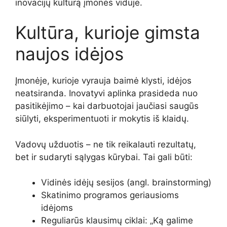
inovacijų kultūrą įmonės viduje.
Kultūra, kurioje gimsta
naujos idėjos
Įmonėje, kurioje vyrauja baimė klysti, idėjos
neatsiranda. Inovatyvi aplinka prasideda nuo
pasitikėjimo – kai darbuotojai jaučiasi saugūs
siūlyti, eksperimentuoti ir mokytis iš klaidų.
Vadovų užduotis – ne tik reikalauti rezultatų,
bet ir sudaryti sąlygas kūrybai. Tai gali būti:
Vidinės idėjų sesijos (angl. brainstorming)
Skatinimo programos geriausioms
idėjoms
Reguliarūs klausimų ciklai: „Ką galime