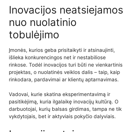
Inovacijos neatsiejamos
nuo nuolatinio
tobulėjimo
Įmonės, kurios geba prisitaikyti ir atsinaujinti,
išlieka konkurencingos net ir nestabiliose
rinkose. Todėl inovacijos turi būti ne vienkartinis
projektas, o nuolatinės veiklos dalis – taip, kaip
rinkodara, pardavimai ar klientų aptarnavimas.
Vadovai, kurie skatina eksperimentavimą ir
pasitikėjimą, kuria ilgalaikę inovacijų kultūrą. O
darbuotojai, kurių balsas girdimas, tampa ne tik
vykdytojais, bet ir aktyviais pokyčio dalyviais.