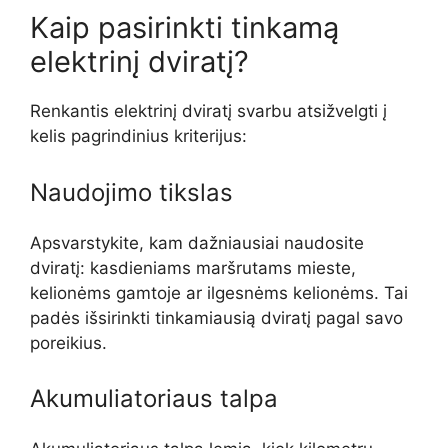
Kaip pasirinkti tinkamą
elektrinį dviratį?
Renkantis elektrinį dviratį svarbu atsižvelgti į
kelis pagrindinius kriterijus:
Naudojimo tikslas
Apsvarstykite, kam dažniausiai naudosite
dviratį: kasdieniams maršrutams mieste,
kelionėms gamtoje ar ilgesnėms kelionėms. Tai
padės išsirinkti tinkamiausią dviratį pagal savo
poreikius.
Akumuliatoriaus talpa