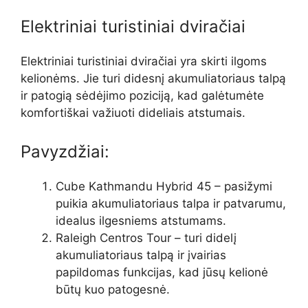
Elektriniai turistiniai dviračiai
Elektriniai turistiniai dviračiai yra skirti ilgoms
kelionėms. Jie turi didesnį akumuliatoriaus talpą
ir patogią sėdėjimo poziciją, kad galėtumėte
komfortiškai važiuoti dideliais atstumais.
Pavyzdžiai:
Cube Kathmandu Hybrid 45 – pasižymi
puikia akumuliatoriaus talpa ir patvarumu,
idealus ilgesniems atstumams.
Raleigh Centros Tour – turi didelį
akumuliatoriaus talpą ir įvairias
papildomas funkcijas, kad jūsų kelionė
būtų kuo patogesnė.