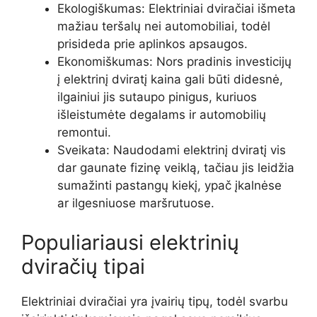
Ekologiškumas: Elektriniai dviračiai išmeta
mažiau teršalų nei automobiliai, todėl
prisideda prie aplinkos apsaugos.
Ekonomiškumas: Nors pradinis investicijų
į elektrinį dviratį kaina gali būti didesnė,
ilgainiui jis sutaupo pinigus, kuriuos
išleistumėte degalams ir automobilių
remontui.
Sveikata: Naudodami elektrinį dviratį vis
dar gaunate fizinę veiklą, tačiau jis leidžia
sumažinti pastangų kiekį, ypač įkalnėse
ar ilgesniuose maršrutuose.
Populiariausi elektrinių
dviračių tipai
Elektriniai dviračiai yra įvairių tipų, todėl svarbu