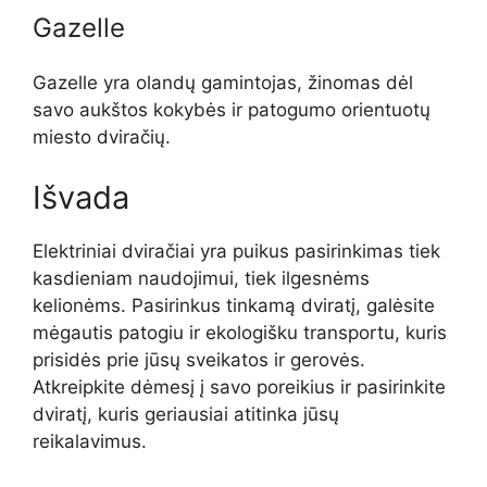
Gazelle
Gazelle yra olandų gamintojas, žinomas dėl
savo aukštos kokybės ir patogumo orientuotų
miesto dviračių.
Išvada
Elektriniai dviračiai yra puikus pasirinkimas tiek
kasdieniam naudojimui, tiek ilgesnėms
kelionėms. Pasirinkus tinkamą dviratį, galėsite
mėgautis patogiu ir ekologišku transportu, kuris
prisidės prie jūsų sveikatos ir gerovės.
Atkreipkite dėmesį į savo poreikius ir pasirinkite
dviratį, kuris geriausiai atitinka jūsų
reikalavimus.