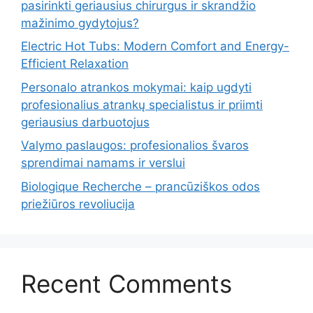
pasirinkti geriausius chirurgus ir skrandžio
mažinimo gydytojus?
Electric Hot Tubs: Modern Comfort and Energy-
Efficient Relaxation
Personalo atrankos mokymai: kaip ugdyti
profesionalius atrankų specialistus ir priimti
geriausius darbuotojus
Valymo paslaugos: profesionalios švaros
sprendimai namams ir verslui
Biologique Recherche – prancūziškos odos
priežiūros revoliucija
Recent Comments