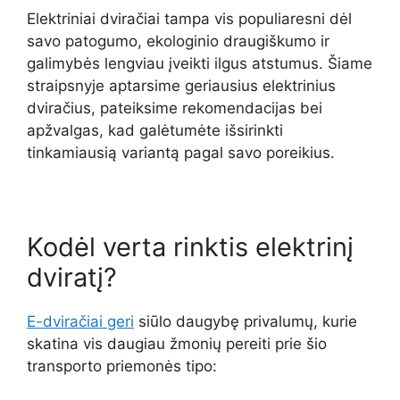
Elektriniai dviračiai tampa vis populiaresni dėl
savo patogumo, ekologinio draugiškumo ir
galimybės lengviau įveikti ilgus atstumus. Šiame
straipsnyje aptarsime geriausius elektrinius
dviračius, pateiksime rekomendacijas bei
apžvalgas, kad galėtumėte išsirinkti
tinkamiausią variantą pagal savo poreikius.
Kodėl verta rinktis elektrinį
dviratį?
E-dviračiai geri
siūlo daugybę privalumų, kurie
skatina vis daugiau žmonių pereiti prie šio
transporto priemonės tipo: