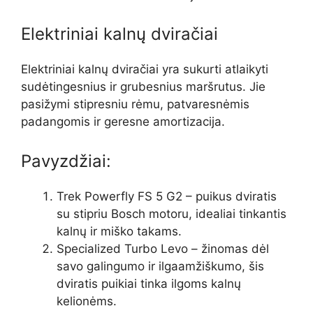
Elektriniai kalnų dviračiai
Elektriniai kalnų dviračiai yra sukurti atlaikyti
sudėtingesnius ir grubesnius maršrutus. Jie
pasižymi stipresniu rėmu, patvaresnėmis
padangomis ir geresne amortizacija.
Pavyzdžiai:
Trek Powerfly FS 5 G2 – puikus dviratis
su stipriu Bosch motoru, idealiai tinkantis
kalnų ir miško takams.
Specialized Turbo Levo – žinomas dėl
savo galingumo ir ilgaamžiškumo, šis
dviratis puikiai tinka ilgoms kalnų
kelionėms.