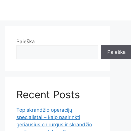
Paieška
Paieška
Recent Posts
Top skrandžio operacijų
specialistai – kaip pasirinkti
geriausius chirurgus ir skrandžio