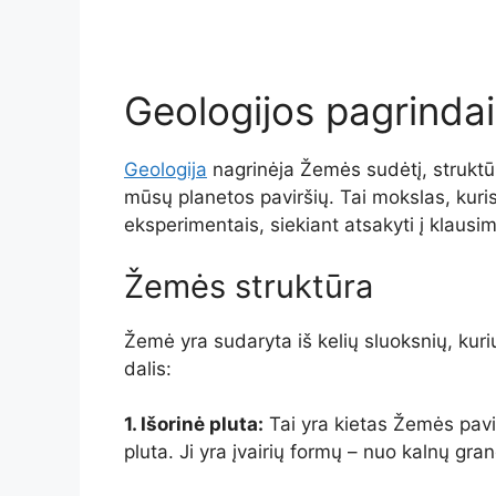
Geologijos pagrindai
Geologija
nagrinėja Žemės sudėtį, struktūrą
mūsų planetos paviršių. Tai mokslas, kuris 
eksperimentais, siekiant atsakyti į klausim
Žemės struktūra
Žemė yra sudaryta iš kelių sluoksnių, kuri
dalis:
1. Išorinė pluta:
Tai yra kietas Žemės pavir
pluta. Ji yra įvairių formų – nuo kalnų gran