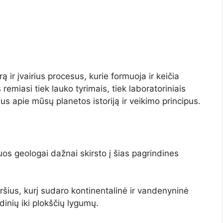
 ir įvairius procesus, kurie formuoja ir keičia
remiasi tiek lauko tyrimais, tiek laboratoriniais
us apie mūsų planetos istoriją ir veikimo principus.
uos geologai dažnai skirsto į šias pagrindines
šius, kurį sudaro kontinentalinė ir vandenyninė
dinių iki plokščių lygumų.